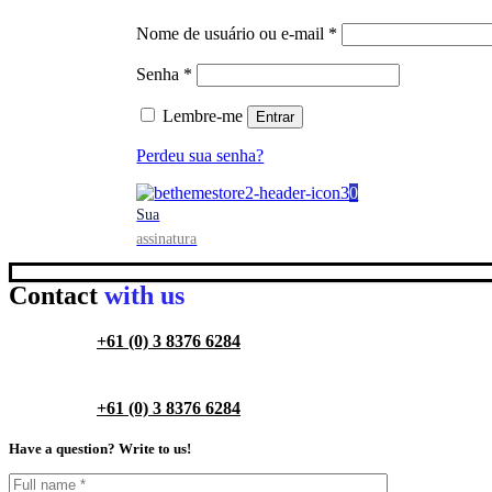
Nome de usuário ou e-mail
*
Senha
*
Lembre-me
Entrar
Perdeu sua senha?
0
Sua
assinatura
Contact
with us
+61 (0) 3 8376 6284
+61 (0) 3 8376 6284
Have a question? Write to us!