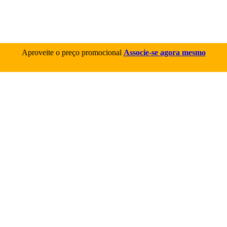
Aproveite o preço promocional
Associe-se agora mesmo