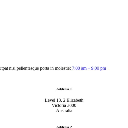
tpat nisi pellentesque porta in molestie:
7:00 am – 9:00 pm
Address 1
Level 13, 2 Elizabeth
Victoria 3000
Australia
Address 2