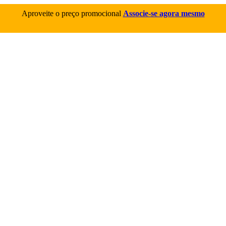
Aproveite o preço promocional
Associe-se agora mesmo