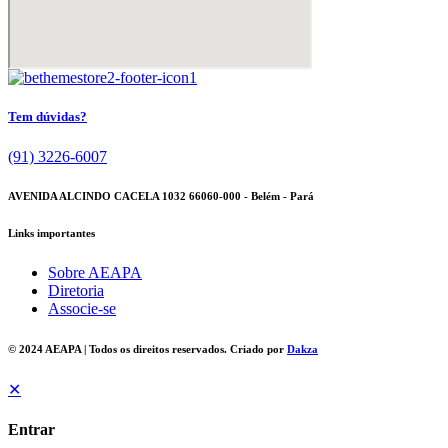
Tem dúvidas?
(91) 3226-6007
AVENIDA ALCINDO CACELA 1032 66060-000 - Belém - Pará
Links importantes
Sobre AEAPA
Diretoria
Associe-se
© 2024 AEAPA | Todos os direitos reservados. Criado por
Dakza
✕
Entrar